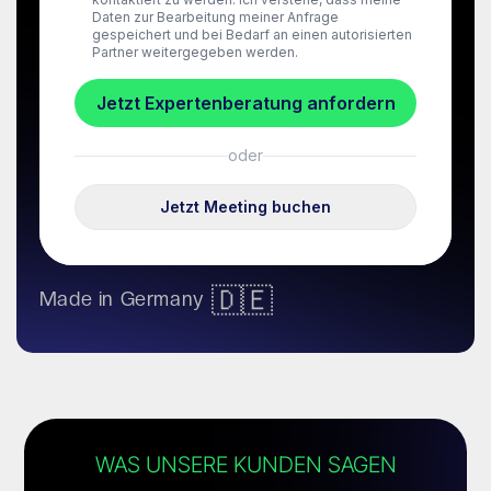
🇩🇪
Made in Germany
WAS UNSERE KUNDEN SAGEN