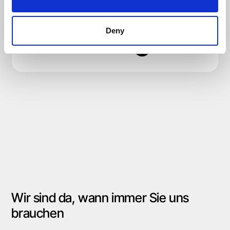
einfache Bereitstellung und das alles zu einem
Bruchteil der Kosten globaler Hyperscaler."
Deny
Read the story
Video ansehen
Slide 2 of 2.
Wir sind da, wann immer Sie uns
brauchen