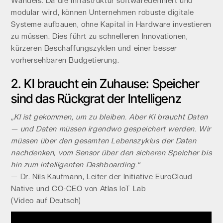
Wandels. Da die Infrastruktur softwaredefiniert und
modular wird, können Unternehmen robuste digitale
Systeme aufbauen, ohne Kapital in Hardware investieren
zu müssen. Dies führt zu schnelleren Innovationen,
kürzeren Beschaffungszyklen und einer besser
vorhersehbaren Budgetierung.
2. KI braucht ein Zuhause: Speicher
sind das Rückgrat der Intelligenz
„KI ist gekommen, um zu bleiben. Aber KI braucht Daten
— und Daten müssen irgendwo gespeichert werden. Wir
müssen über den gesamten Lebenszyklus der Daten
nachdenken, vom Sensor über den sicheren Speicher bis
hin zum intelligenten Dashboarding.“
— Dr. Nils Kaufmann, Leiter der Initiative EuroCloud
Native und CO-CEO von Atlas IoT Lab
(Video auf Deutsch)