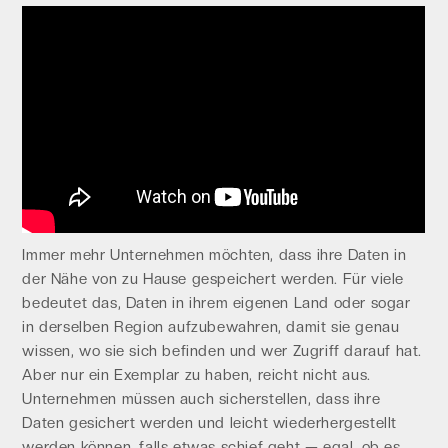
Immer mehr Unternehmen möchten, dass ihre Daten in
der Nähe von zu Hause gespeichert werden. Für viele
bedeutet das, Daten in ihrem eigenen Land oder sogar
in derselben Region aufzubewahren, damit sie genau
wissen, wo sie sich befinden und wer Zugriff darauf hat.
Aber nur ein Exemplar zu haben, reicht nicht aus.
Unternehmen müssen auch sicherstellen, dass ihre
Daten gesichert werden und leicht wiederhergestellt
werden können, falls etwas schief geht — egal, ob es