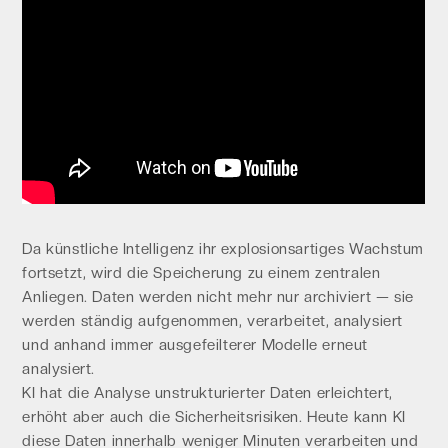
Da künstliche Intelligenz ihr explosionsartiges Wachstum
fortsetzt, wird die Speicherung zu einem zentralen
Anliegen. Daten werden nicht mehr nur archiviert — sie
werden ständig aufgenommen, verarbeitet, analysiert
und anhand immer ausgefeilterer Modelle erneut
analysiert.
KI hat die Analyse unstrukturierter Daten erleichtert,
erhöht aber auch die Sicherheitsrisiken. Heute kann KI
diese Daten innerhalb weniger Minuten verarbeiten und