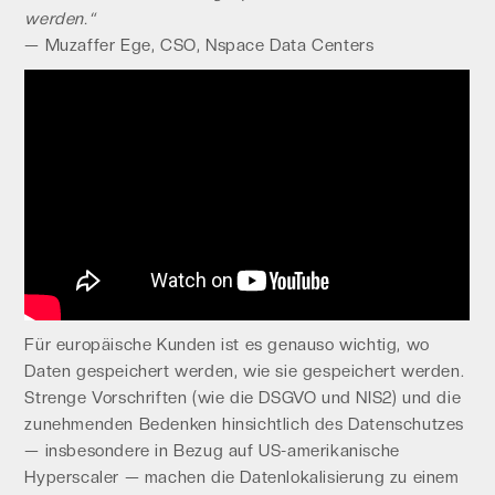
werden.“
— Muzaffer Ege, CSO, Nspace Data Centers
Für europäische Kunden ist es genauso wichtig, wo
Daten gespeichert werden, wie sie gespeichert werden.
Strenge Vorschriften (wie die DSGVO und NIS2) und die
zunehmenden Bedenken hinsichtlich des Datenschutzes
— insbesondere in Bezug auf US-amerikanische
Hyperscaler — machen die Datenlokalisierung zu einem