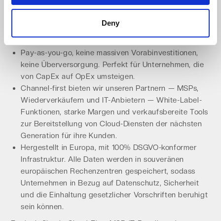
Zukunft der Cloud-Infrastruktur entwickelt wurde, um
sicherzustellen, dass Sie auf die Cloud-Trends von 2025
Deny
vorbereitet sind.
Unsere Lösung lautet:
Pay-as-you-go, keine massiven Vorabinvestitionen,
keine Überversorgung. Perfekt für Unternehmen, die
von CapEx auf OpEx umsteigen.
Channel-first bieten wir unseren Partnern — MSPs,
Wiederverkäufern und IT-Anbietern — White-Label-
Funktionen, starke Margen und verkaufsbereite Tools
zur Bereitstellung von Cloud-Diensten der nächsten
Generation für ihre Kunden.
Hergestellt in Europa, mit 100% DSGVO-konformer
Infrastruktur. Alle Daten werden in souveränen
europäischen Rechenzentren gespeichert, sodass
Unternehmen in Bezug auf Datenschutz, Sicherheit
und die Einhaltung gesetzlicher Vorschriften beruhigt
sein können.