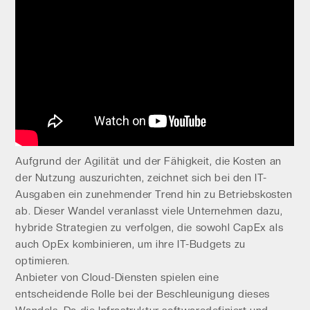
Aufgrund der Agilität und der Fähigkeit, die Kosten an
der Nutzung auszurichten, zeichnet sich bei den IT-
Ausgaben ein zunehmender Trend hin zu Betriebskosten
ab. Dieser Wandel veranlasst viele Unternehmen dazu,
hybride Strategien zu verfolgen, die sowohl CapEx als
auch OpEx kombinieren, um ihre IT-Budgets zu
optimieren.
Anbieter von Cloud-Diensten spielen eine
entscheidende Rolle bei der Beschleunigung dieses