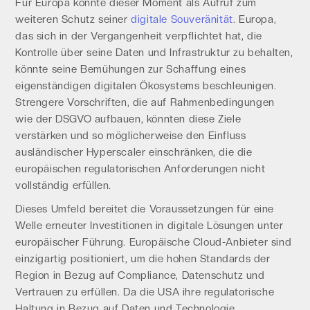
Für Europa könnte dieser Moment als Aufruf zum
weiteren Schutz seiner
digitale Souveränität
. Europa,
das sich in der Vergangenheit verpflichtet hat, die
Kontrolle über seine Daten und Infrastruktur zu behalten,
könnte seine Bemühungen zur Schaffung eines
eigenständigen digitalen Ökosystems beschleunigen.
Strengere Vorschriften, die auf Rahmenbedingungen
wie der DSGVO aufbauen, könnten diese Ziele
verstärken und so möglicherweise den Einfluss
ausländischer Hyperscaler einschränken, die die
europäischen regulatorischen Anforderungen nicht
vollständig erfüllen.
Dieses Umfeld bereitet die Voraussetzungen für eine
Welle erneuter Investitionen in digitale Lösungen unter
europäischer Führung. Europäische Cloud-Anbieter sind
einzigartig positioniert, um die hohen Standards der
Region in Bezug auf Compliance, Datenschutz und
Vertrauen zu erfüllen. Da die USA ihre regulatorische
Haltung in Bezug auf Daten und Technologie