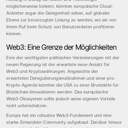
möglicherweise lockern, könnten europäische Cloud-
Anbieter sogar die Gelegenheit sehen, auf globaler
Ebene zur bevorzugten Lösung zu werden, wo sie von
ihrem Ruf beim Schutz von Benutzerdaten profitieren
können.
Web3: Eine Grenze der Möglichkeiten
Eine der wichtigsten politischen Veränderungen mit der
neuen Regierung ist der erwartete neue Ansatz für
Web3 und Kryptowährungen. Angesichts der
erwarteten Deregulierungsmaßnahmen und einer pro-
Krypto-Agenda könnten die USA zu einer Brutstätte für
Blockchain-Innovationen werden. Das europäische
Web3-Ökosystem sollte jedoch seine eigenen Vorteile
nicht unterschätzen.
Europa hat ein robustes Web3-Fundament und eine
starke Entwickler-Community aufgebaut. Darüber hinaus