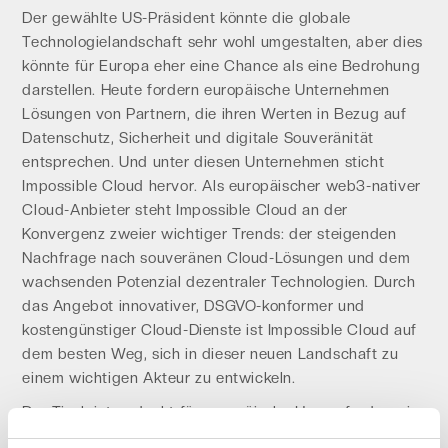
Der gewählte US-Präsident könnte die globale
Technologielandschaft sehr wohl umgestalten, aber dies
könnte für Europa eher eine Chance als eine Bedrohung
darstellen. Heute fordern europäische Unternehmen
Lösungen von Partnern, die ihren Werten in Bezug auf
Datenschutz, Sicherheit und digitale Souveränität
entsprechen. Und unter diesen Unternehmen sticht
Impossible Cloud hervor. Als europäischer web3-nativer
Cloud-Anbieter steht Impossible Cloud an der
Konvergenz zweier wichtiger Trends: der steigenden
Nachfrage nach souveränen Cloud-Lösungen und dem
wachsenden Potenzial dezentraler Technologien. Durch
das Angebot innovativer, DSGVO-konformer und
kostengünstiger Cloud-Dienste ist Impossible Cloud auf
dem besten Weg, sich in dieser neuen Landschaft zu
einem wichtigen Akteur zu entwickeln.
Der Tisch ist gedeckt für europäische Herausforderer im
Cloud-Bereich. Die Frage ist nicht, ob europäische