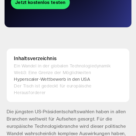
Jetzt kostenlos testen
Inhaltsverzeichnis
Ein Wandel in der globalen Technologiedynamik
Web3: Eine Grenze der Möglichkeiten
Hyperscaler-Wettbewerb in den USA
Der Tisch ist gedeckt für europäische
Herausforderer
Die jüngsten US-Präsidentschaftswahlen haben in allen
Branchen weltweit für Aufsehen gesorgt. Für die
europäische Technologiebranche wird dieser politische
Wandel wahrscheinlich komplexe Auswirkungen haben,