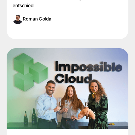
entschied
Roman Golda