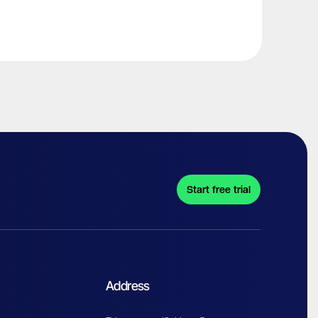
Start free trial
Address