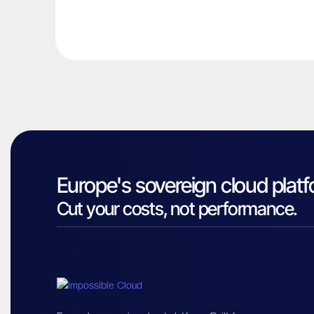
Europe's sovereign cloud platf
Cut your costs, not performance.