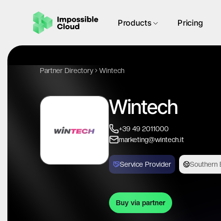
Products
Pricing
Partner Directory
Wintech
Wintech
+39 49 2011000
marketing@wintech.it
Service Provider
Southern 
Buy via partner