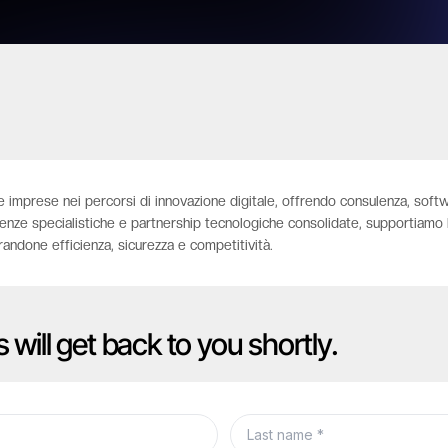
imprese nei percorsi di innovazione digitale, offrendo consulenza, softwar
enze specialistiche e partnership tecnologiche consolidate, supportiamo le
randone efficienza, sicurezza e competitività.
s will get back to you shortly.