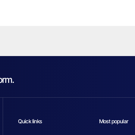
orm.
Quick links
Most popular