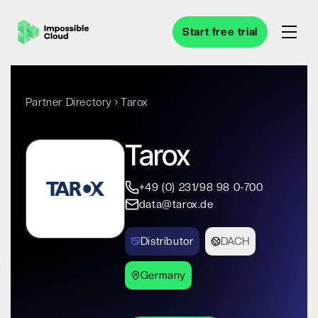
Start free trial
Partner Directory
Tarox
Tarox
+49 (0) 231/98 98 0-700
data@tarox.de
Distributor
DACH
Germany