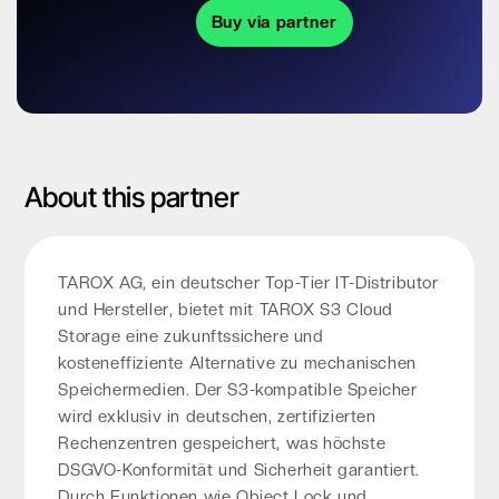
Buy via partner
About this partner
TAROX AG, ein deutscher Top-Tier IT-Distributor
und Hersteller, bietet mit TAROX S3 Cloud
Storage eine zukunftssichere und
kosteneffiziente Alternative zu mechanischen
Speichermedien. Der S3-kompatible Speicher
wird exklusiv in deutschen, zertifizierten
Rechenzentren gespeichert, was höchste
DSGVO-Konformität und Sicherheit garantiert.
Durch Funktionen wie Object Lock und