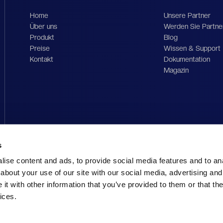
Home
Unsere Partner
Über uns
Werden Sie Partne
Produkt
Blog
Preise
Wissen & Support
Kontakt
Dokumentation
Magazin
s
ise content and ads, to provide social media features and to anal
about your use of our site with our social media, advertising and
t with other information that you’ve provided to them or that the
ices.