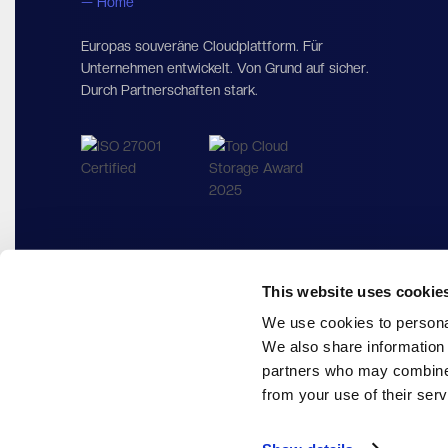
Europas souveräne Cloudplattform. Für
Unternehmen entwickelt. Von Grund auf sicher.
Durch Partnerschaften stark.
This website uses cookie
We use cookies to personal
We also share information 
partners who may combine i
from your use of their serv