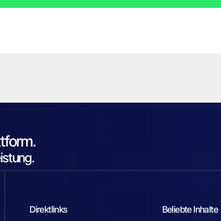
tform.
eistung.
Direktlinks
Beliebte Inhalte