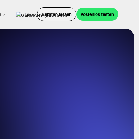
n
DE
Beraten lassen
Kostenlos testen