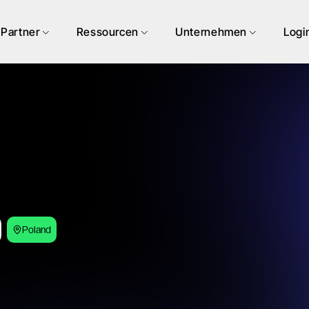
Partner
Ressourcen
Unternehmen
Logi
Poland