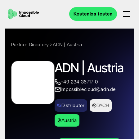
Kostenlos testen
Partner Directory
ADN | Austria
ADN | Austria
+49 234 36717-0
impossiblecloud@adn.de
Distributor
DACH
Austria