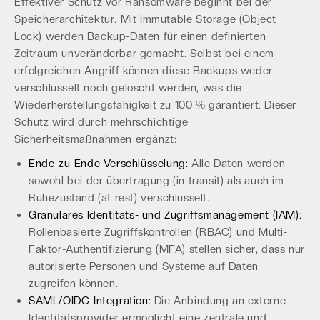
Effektiver Schutz vor Ransomware beginnt bei der
Speicherarchitektur. Mit Immutable Storage (Object
Lock) werden Backup-Daten für einen definierten
Zeitraum unveränderbar gemacht. Selbst bei einem
erfolgreichen Angriff können diese Backups weder
verschlüsselt noch gelöscht werden, was die
Wiederherstellungsfähigkeit zu 100 % garantiert. Dieser
Schutz wird durch mehrschichtige
Sicherheitsmaßnahmen ergänzt:
Ende-zu-Ende-Verschlüsselung:
Alle Daten werden
sowohl bei der übertragung (in transit) als auch im
Ruhezustand (at rest) verschlüsselt.
Granulares Identitäts- und Zugriffsmanagement (IAM):
Rollenbasierte Zugriffskontrollen (RBAC) und Multi-
Faktor-Authentifizierung (MFA) stellen sicher, dass nur
autorisierte Personen und Systeme auf Daten
zugreifen können.
SAML/OIDC-Integration:
Die Anbindung an externe
Identitätsprovider ermöglicht eine zentrale und