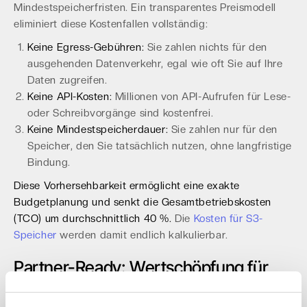
Mindestspeicherfristen. Ein transparentes Preismodell
eliminiert diese Kostenfallen vollständig:
Keine Egress-Gebühren:
Sie zahlen nichts für den
ausgehenden Datenverkehr, egal wie oft Sie auf Ihre
Daten zugreifen.
Keine API-Kosten:
Millionen von API-Aufrufen für Lese-
oder Schreibvorgänge sind kostenfrei.
Keine Mindestspeicherdauer:
Sie zahlen nur für den
Speicher, den Sie tatsächlich nutzen, ohne langfristige
Bindung.
Diese Vorhersehbarkeit ermöglicht eine exakte
Budgetplanung und senkt die Gesamtbetriebskosten
(TCO) um durchschnittlich 40 %.
Die
Kosten für S3-
Speicher
werden damit endlich kalkulierbar.
Partner-Ready: Wertschöpfung für
MSPs und Systemhäuser