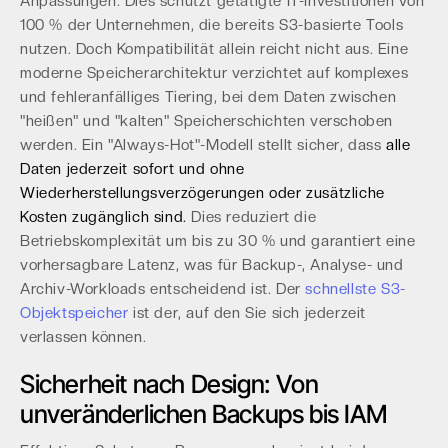
Anpassungen. Dies schützt getätigte IT-Investitionen von
100 % der Unternehmen, die bereits S3-basierte Tools
nutzen. Doch Kompatibilität allein reicht nicht aus. Eine
moderne Speicherarchitektur verzichtet auf komplexes
und fehleranfälliges Tiering, bei dem Daten zwischen
"heißen" und "kalten" Speicherschichten verschoben
werden. Ein "Always-Hot"-Modell stellt sicher, dass
alle
Daten jederzeit sofort und ohne
Wiederherstellungsverzögerungen oder zusätzliche
Kosten zugänglich sind.
Dies reduziert die
Betriebskomplexität um bis zu 30 % und garantiert eine
vorhersagbare Latenz, was für Backup-, Analyse- und
Archiv-Workloads entscheidend ist. Der
schnellste S3-
Objektspeicher
ist der, auf den Sie sich jederzeit
verlassen können.
Sicherheit nach Design: Von
unveränderlichen Backups bis IAM