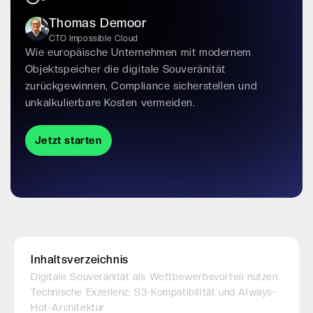
Thomas Demoor
CTO Impossible Cloud
Wie europäische Unternehmen mit modernem
Objektspeicher die digitale Souveränität
zurückgewinnen, Compliance sicherstellen und
unkalkulierbare Kosten vermeiden.
Jetzt starten
Inhaltsverzeichnis
Digitale Souveränität als Wettbewerbsvorteil nutzen
Technische Exzellenz: S3-Kompatibilität und Always-
Hot-Architektur