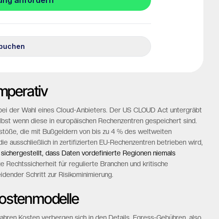
Imperativ
m bei der Wahl eines Cloud-Anbieters. Der US CLOUD Act untergräbt
elbst wenn diese in europäischen Rechenzentren gespeichert sind.
stöße, die mit Bußgeldern von bis zu 4 % des weltweiten
 die ausschließlich in zertifizierten EU-Rechenzentren betrieben wird,
ichergestellt, dass Daten vordefinierte Regionen niemals
e Rechtssicherheit für regulierte Branchen und kritische
idender Schritt zur Risikominimierung.
Kostenmodelle
ahren Kosten verbergen sich in den Details. Egress-Gebühren, also