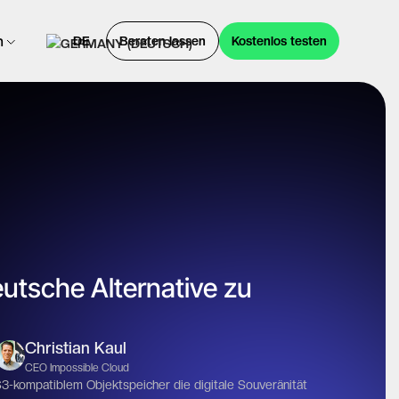
n
DE
Beraten lassen
Kostenlos testen
utsche Alternative zu
Christian Kaul
CEO Impossible Cloud
-kompatiblem Objektspeicher die digitale Souveränität