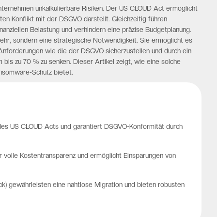
nternehmen unkalkulierbare Risiken. Der US CLOUD Act ermöglicht
en Konflikt mit der DSGVO darstellt. Gleichzeitig führen
anziellen Belastung und verhindern eine präzise Budgetplanung.
ehr, sondern eine strategische Notwendigkeit. Sie ermöglicht es
Anforderungen wie die der DSGVO sicherzustellen und durch ein
is zu 70 % zu senken. Dieser Artikel zeigt, wie eine solche
ansomware-Schutz bietet.
en des US CLOUD Acts und garantiert DSGVO-Konformität durch
 volle Kostentransparenz und ermöglicht Einsparungen von
ck) gewährleisten eine nahtlose Migration und bieten robusten