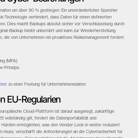
onaten um über 90 % gestiegen. Ein unveränderlicher Speicher
ck-Technologie verhindert, dass Daten für einen definierten
en. Dies macht Backups absolut sicher vor Verschlüsselung durch
ginal-Backup bleibt unberührt und kann zur Wiederherstellung
nie, die von Unternehmen ein proaktives Risikomanagement fordert.
ung (MFA).
e-Prinzips.
cher
zu einer Festung für Unternehmensdaten.
on EU-Regularien
 europäische Cloud-Plattform ist darauf ausgelegt, zukünftige
vollständig gilt, fördert die Datenportabilität und
e Hürden ermöglichen, was den Vendor-Lock-in weiter reduziert.
in muss, verschärft die Anforderungen an die Cybersicherheit für