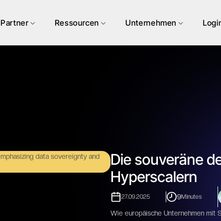
Partner
Ressourcen
Unternehmen
Logi
Die souveräne de
Hyperscalern
9
27.09.2025
Minutes
Wie europäische Unternehmen mit S3