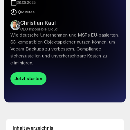
28.08.2025
10
Minutes
Christian Kaul
CEO Impossible Cloud
Wie deutsche Unternehmen und MSPs EU-basierten,
S3-kompatiblen Objektspeicher nutzen können, um
Veeam-Backups zu verbessern, Compliance
sicherzustellen und unvorhersehbare Kosten zu
eliminieren.
Jetzt starten
Inhaltsverzeichnis