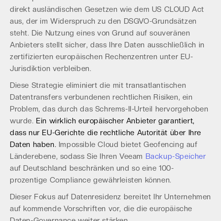
direkt ausländischen Gesetzen wie dem US CLOUD Act
aus, der im Widerspruch zu den DSGVO-Grundsätzen
steht. Die Nutzung eines von Grund auf souveränen
Anbieters stellt sicher, dass Ihre Daten ausschließlich in
zertifizierten europäischen Rechenzentren unter EU-
Jurisdiktion verbleiben.
Diese Strategie eliminiert die mit transatlantischen
Datentransfers verbundenen rechtlichen Risiken, ein
Problem, das durch das Schrems-II-Urteil hervorgehoben
wurde.
Ein wirklich europäischer Anbieter garantiert,
dass nur EU-Gerichte die rechtliche Autorität über Ihre
Daten haben.
Impossible Cloud bietet Geofencing auf
Länderebene, sodass Sie Ihren Veeam
Backup-Speicher
auf Deutschland beschränken und so eine 100-
prozentige Compliance gewährleisten können.
Dieser Fokus auf Datenresidenz bereitet Ihr Unternehmen
auf kommende Vorschriften vor, die die europäische
Daten-Governance weiter stärken.