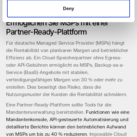
Diese Kombination aus Leistung und Planbarkeit ist
besonders wertvoll für Managed Service Provider.
Deny
Ermöglichen Sie MSPs mit einer
Partner-Ready-Plattform
Für deutsche Managed Service Provider (MSPs) hängt
die Rentabilität von planbaren Margen und betrieblicher
Effizienz ab. Ein Cloud-Speicherpartner ohne Egress-
oder API-Gebühren ermöglicht es MSPs, Backup-as-a-
Service (BaaS)-Angebote mit stabilen,
verteidigungsfähigen Margen von 30 % oder mehr zu
erstellen. Dies beseitigt das Risiko, dass die
Nutzungsmuster der Kunden die Rentabilität schmälern.
Eine Partner-Ready-Plattform sollte Tools für die
Mandantenverwaltung bereitstellen.
Funktionen wie eine
Mandantenkonsole, API-gesteuerte Automatisierung und
detaillierte Berichte können den betrieblichen Aufwand
von MSPs um bis zu 40 % reduzieren.
Impossible Cloud