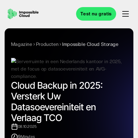
Test nu gratis
Magazine
Producten
Impossible Cloud Storage
Cloud Backup in 2025:
Versterk Uw
Datasoevereiniteit en
Verlaag TCO
08.10.2025
9
Minutes