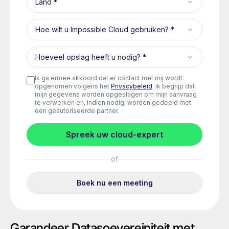
Garandeer Datasoevereiniteit met