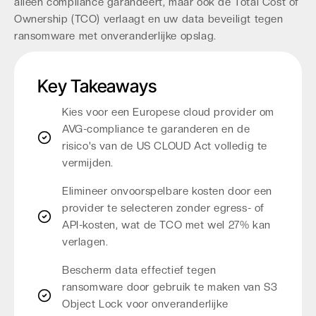
alleen compliance garandeert, maar ook de Total Cost of
Ownership (TCO) verlaagt en uw data beveiligt tegen
ransomware met onveranderlijke opslag.
Key Takeaways
Kies voor een Europese cloud provider om
AVG-compliance te garanderen en de
risico's van de US CLOUD Act volledig te
vermijden.
Elimineer onvoorspelbare kosten door een
provider te selecteren zonder egress- of
API-kosten, wat de TCO met wel 27% kan
verlagen.
Bescherm data effectief tegen
ransomware door gebruik te maken van S3
Object Lock voor onveranderlijke