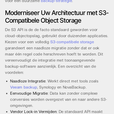
voor een duurzame
backup-strategie
.
Moderniseer Uw Architectuur met S3-
Compatibele Object Storage
De S3 API is de de facto standaard geworden voor
cloud-objectopslag, gebruikt door duizenden applicaties.
Kiezen voor een volledig
S3-compatibele storage
garandeert een naadloze migratie zonder dat er ook
maar één regel code herschreven hoeft te worden. Dit
vereenvoudigt de integratie met toonaangevende
backup-software aanzienlijk. Een overzicht van de
voordelen:
Naadloze Integratie:
Werkt direct met tools zoals
Veeam backup
, Synology en NovaBackup.
Eenvoudige Migratie:
Data kan zonder complexe
conversies worden overgezet van en naar andere S3-
omgevingen.
Vendor Lock-in Vermijden:
De standaard API maakt