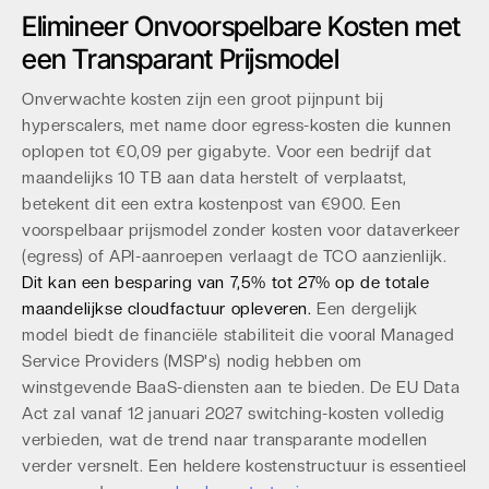
Elimineer Onvoorspelbare Kosten met
een Transparant Prijsmodel
Onverwachte kosten zijn een groot pijnpunt bij
hyperscalers, met name door egress-kosten die kunnen
oplopen tot €0,09 per gigabyte. Voor een bedrijf dat
maandelijks 10 TB aan data herstelt of verplaatst,
betekent dit een extra kostenpost van €900. Een
voorspelbaar prijsmodel zonder kosten voor dataverkeer
(egress) of API-aanroepen verlaagt de TCO aanzienlijk.
Dit kan een besparing van 7,5% tot 27% op de totale
maandelijkse cloudfactuur opleveren.
Een dergelijk
model biedt de financiële stabiliteit die vooral Managed
Service Providers (MSP's) nodig hebben om
winstgevende BaaS-diensten aan te bieden. De EU Data
Act zal vanaf 12 januari 2027 switching-kosten volledig
verbieden, wat de trend naar transparante modellen
verder versnelt. Een heldere kostenstructuur is essentieel