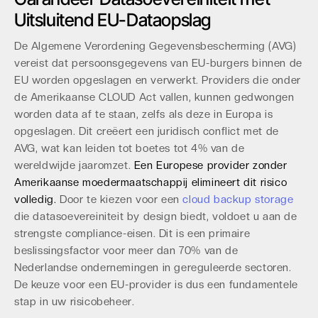
Uitsluitend EU-Dataopslag
De Algemene Verordening Gegevensbescherming (AVG)
vereist dat persoonsgegevens van EU-burgers binnen de
EU worden opgeslagen en verwerkt. Providers die onder
de Amerikaanse CLOUD Act vallen, kunnen gedwongen
worden data af te staan, zelfs als deze in Europa is
opgeslagen. Dit creëert een juridisch conflict met de
AVG, wat kan leiden tot boetes tot 4% van de
wereldwijde jaaromzet.
Een Europese provider zonder
Amerikaanse moedermaatschappij elimineert dit risico
volledig.
Door te kiezen voor een
cloud backup storage
die datasoevereiniteit by design biedt, voldoet u aan de
strengste compliance-eisen. Dit is een primaire
beslissingsfactor voor meer dan 70% van de
Nederlandse ondernemingen in gereguleerde sectoren.
De keuze voor een EU-provider is dus een fundamentele
stap in uw risicobeheer.