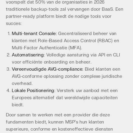
voorspelt dat 50% van de organisaties in 2026
traditionele backup-tools zal vervangen door BaaS. Een
partner-ready platform biedt de nodige tools voor
succes:
Multi-tenant Console:
Gecentraliseerd beheer van
klanten met Role-Based Access Control (RBAC) en
Multi-Factor Authenticatie (MFA).
Automatisering:
Volledige aansturing via API en CLI
voor efficiënte onboarding en beheer.
Vereenvoudigde AVG-compliance:
Bied klanten een
AVG-conforme oplossing zonder complexe juridische
overhead.
Lokale Positionering:
Versterk uw aanbod met een
Europees alternatief dat wereldwijde capaciteiten
biedt.
Door samen te werken met een provider die deze
fundamenten biedt, kunnen MSP's hun klanten
superieure, conforme en kosteneffectieve diensten