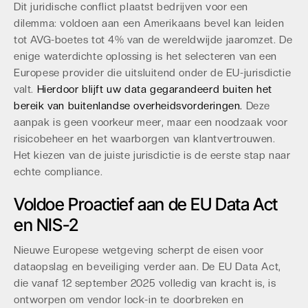
Dit juridische conflict plaatst bedrijven voor een
dilemma: voldoen aan een Amerikaans bevel kan leiden
tot AVG-boetes tot 4% van de wereldwijde jaaromzet. De
enige waterdichte oplossing is het selecteren van een
Europese provider die uitsluitend onder de EU-jurisdictie
valt.
Hierdoor blijft uw data gegarandeerd buiten het
bereik van buitenlandse overheidsvorderingen.
Deze
aanpak is geen voorkeur meer, maar een noodzaak voor
risicobeheer en het waarborgen van klantvertrouwen.
Het kiezen van de juiste jurisdictie is de eerste stap naar
echte compliance.
Voldoe Proactief aan de EU Data Act
en NIS-2
Nieuwe Europese wetgeving scherpt de eisen voor
dataopslag en beveiliging verder aan. De EU Data Act,
die vanaf 12 september 2025 volledig van kracht is, is
ontworpen om vendor lock-in te doorbreken en