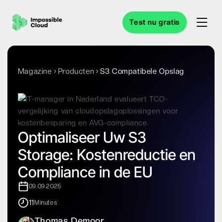
Test nu gratis
Magazine
Producten
S3 Compatibele Opslag
Optimaliseer Uw S3
Storage: Kostenreductie en
Compliance in de EU
09.09.2025
11
Minutes
Thomas Demoor