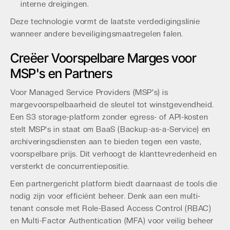
interne dreigingen.
Deze technologie vormt de laatste verdedigingslinie
wanneer andere beveiligingsmaatregelen falen.
Creëer Voorspelbare Marges voor
MSP's en Partners
Voor Managed Service Providers (MSP's) is
margevoorspelbaarheid de sleutel tot winstgevendheid.
Een S3 storage-platform zonder egress- of API-kosten
stelt MSP's in staat om BaaS (Backup-as-a-Service) en
archiveringsdiensten aan te bieden tegen een vaste,
voorspelbare prijs. Dit verhoogt de klanttevredenheid en
versterkt de concurrentiepositie.
Een partnergericht platform biedt daarnaast de tools die
nodig zijn voor efficiënt beheer. Denk aan een multi-
tenant console met Role-Based Access Control (RBAC)
en Multi-Factor Authentication (MFA) voor veilig beheer