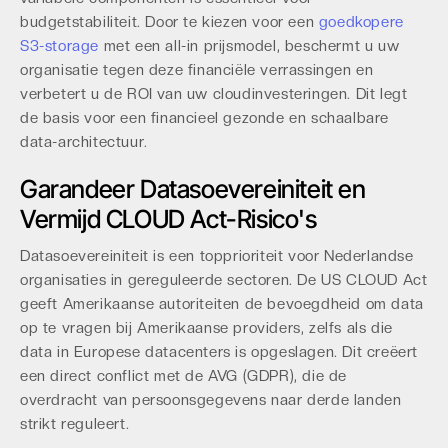
budgetstabiliteit. Door te kiezen voor een
goedkopere
S3-storage
met een all-in prijsmodel, beschermt u uw
organisatie tegen deze financiële verrassingen en
verbetert u de ROI van uw cloudinvesteringen. Dit legt
de basis voor een financieel gezonde en schaalbare
data-architectuur.
Garandeer Datasoevereiniteit en
Vermijd CLOUD Act-Risico's
Datasoevereiniteit is een topprioriteit voor Nederlandse
organisaties in gereguleerde sectoren. De US CLOUD Act
geeft Amerikaanse autoriteiten de bevoegdheid om data
op te vragen bij Amerikaanse providers, zelfs als die
data in Europese datacenters is opgeslagen. Dit creëert
een direct conflict met de AVG (GDPR), die de
overdracht van persoonsgegevens naar derde landen
strikt reguleert.