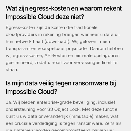
Wat zijn egress-kosten en waarom rekent
Impossible Cloud deze niet?
Egress-kosten zijn de kosten die traditionele
cloudproviders in rekening brengen wanneer u data uit
hun netwerk haalt (downloadt). Wij geloven in een
transparant en voorspelbaar prijsmodel. Daarom hebben
wij egress-kosten, API-kosten en minimale opslagduren
geëlimineerd, zodat u nooit voor verrassingen komt te
staan.
Is mijn data veilig tegen ransomware bij
Impossible Cloud?
Ja. Wij bieden enterprise-grade beveiliging, inclusief
ondersteuning voor S3 Object Lock. Met deze functie
kunt u uw data onveranderlijk (immutable) maken, wat
een cruciale verdediging is tegen ransomware. Zelfs als
uw systemen worden gecompromitteerd, blijven uw