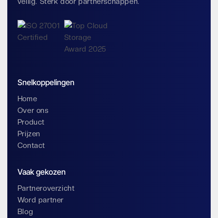
veilig. Sterk door partnerschappen.
Snelkoppelingen
Home
Over ons
Product
Prijzen
Contact
Vaak gekozen
Partneroverzicht
Word partner
Blog