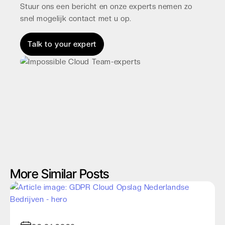
Stuur ons een bericht en onze experts nemen zo
snel mogelijk contact met u op.
Talk to your expert
More Similar Posts