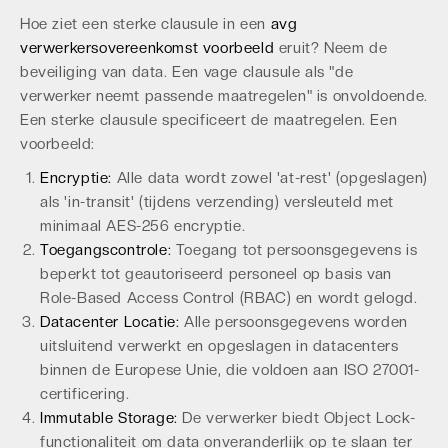
Hoe ziet een sterke clausule in een
avg
verwerkersovereenkomst voorbeeld
eruit? Neem de
beveiliging van data. Een vage clausule als "de
verwerker neemt passende maatregelen" is onvoldoende.
Een sterke clausule specificeert de maatregelen. Een
voorbeeld:
Encryptie:
Alle data wordt zowel 'at-rest' (opgeslagen)
als 'in-transit' (tijdens verzending) versleuteld met
minimaal AES-256 encryptie.
Toegangscontrole:
Toegang tot persoonsgegevens is
beperkt tot geautoriseerd personeel op basis van
Role-Based Access Control (RBAC) en wordt gelogd.
Datacenter Locatie:
Alle persoonsgegevens worden
uitsluitend verwerkt en opgeslagen in datacenters
binnen de Europese Unie, die voldoen aan ISO 27001-
certificering.
Immutable Storage:
De verwerker biedt Object Lock-
functionaliteit om data onveranderlijk op te slaan ter