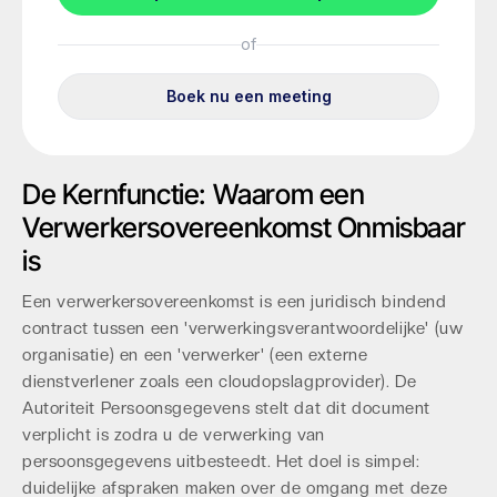
De Kernfunctie: Waarom een
Verwerkersovereenkomst Onmisbaar
is
Een verwerkersovereenkomst is een juridisch bindend
contract tussen een 'verwerkingsverantwoordelijke' (uw
organisatie) en een 'verwerker' (een externe
dienstverlener zoals een cloudopslagprovider). De
Autoriteit Persoonsgegevens stelt dat dit document
verplicht is zodra u de verwerking van
persoonsgegevens uitbesteedt. Het doel is simpel:
duidelijke afspraken maken over de omgang met deze