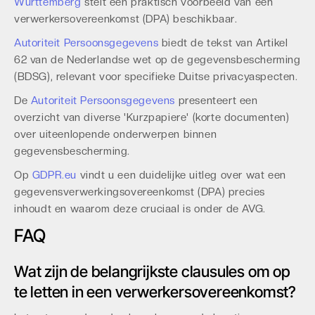
Württemberg
stelt een praktisch voorbeeld van een
verwerkersovereenkomst (DPA) beschikbaar.
Autoriteit Persoonsgegevens
biedt de tekst van Artikel
62 van de Nederlandse wet op de gegevensbescherming
(BDSG), relevant voor specifieke Duitse privacyaspecten.
De
Autoriteit Persoonsgegevens
presenteert een
overzicht van diverse 'Kurzpapiere' (korte documenten)
over uiteenlopende onderwerpen binnen
gegevensbescherming.
Op
GDPR.eu
vindt u een duidelijke uitleg over wat een
gegevensverwerkingsovereenkomst (DPA) precies
inhoudt en waarom deze cruciaal is onder de AVG.
FAQ
Wat zijn de belangrijkste clausules om op
te letten in een verwerkersovereenkomst?