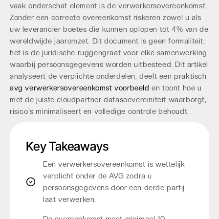
vaak onderschat element is de verwerkersovereenkomst.
Zonder een correcte overeenkomst riskeren zowel u als
uw leverancier boetes die kunnen oplopen tot 4% van de
wereldwijde jaaromzet. Dit document is geen formaliteit;
het is de juridische ruggengraat voor elke samenwerking
waarbij persoonsgegevens worden uitbesteed. Dit artikel
analyseert de verplichte onderdelen, deelt een praktisch
avg verwerkersovereenkomst voorbeeld
en toont hoe u
met de juiste cloudpartner datasoevereiniteit waarborgt,
risico's minimaliseert en volledige controle behoudt.
Key Takeaways
Een verwerkersovereenkomst is wettelijk
verplicht onder de AVG zodra u
persoonsgegevens door een derde partij
laat verwerken.
De overeenkomst moet minimaal 10