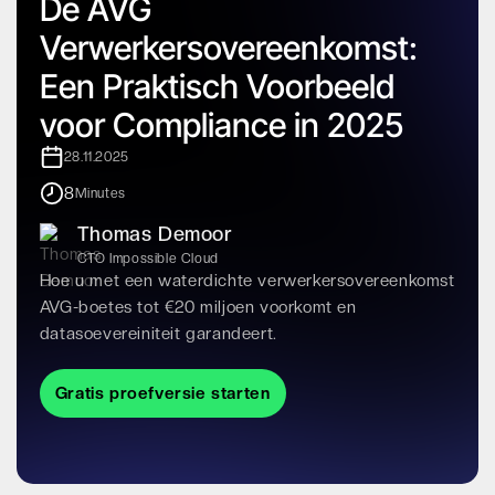
De AVG
Verwerkersovereenkomst:
Een Praktisch Voorbeeld
voor Compliance in 2025
28.11.2025
8
Minutes
Thomas Demoor
CTO Impossible Cloud
Hoe u met een waterdichte verwerkersovereenkomst
AVG-boetes tot €20 miljoen voorkomt en
datasoevereiniteit garandeert.
Gratis proefversie starten