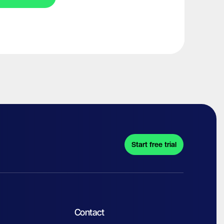
Start free trial
Contact