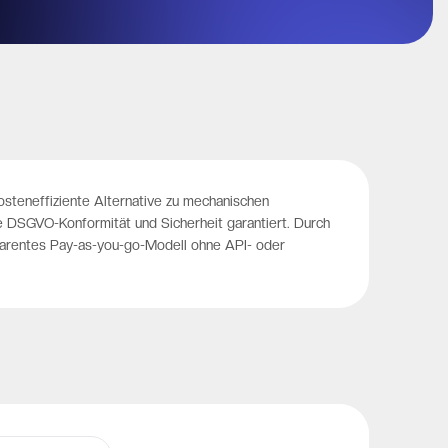
osteneffiziente Alternative zu mechanischen
e DSGVO-Konformität und Sicherheit garantiert. Durch
parentes Pay-as-you-go-Modell ohne API- oder