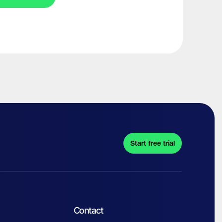
Start free trial
Contact