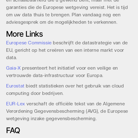
en schaalbaarheid die u gewend bent, maar met de
garanties die de Europese wetgeving vereist. Het is tijd
om uw data thuis te brengen. Plan vandaag nog een
adviesgesprek om de mogelijkheden te verkennen.
More Links
Europese Commissie
beschrijft de datastrategie van de
EU, gericht op het creëren van een interne markt voor
data.
Gaia-X
presenteert het initiatief voor een veilige en
vertrouwde data-infrastructuur voor Europa.
Eurostat
biedt statistieken over het gebruik van cloud
computing door bedrijven.
EUR-Lex
verschaft de officiële tekst van de Algemene
Verordening Gegevensbescherming (AVG), de Europese
wetgeving inzake gegevensbescherming.
FAQ