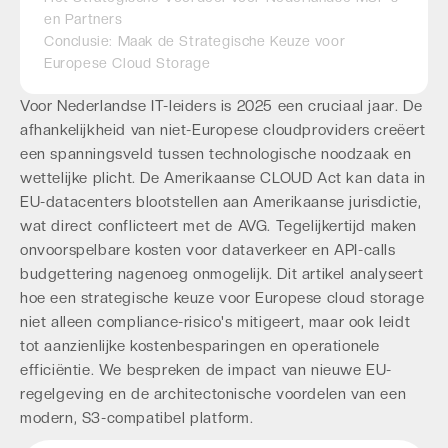
en Partners
Conclusie: Maak de Strategische Keuze voor
Europese Cloud Storage
Voor Nederlandse IT-leiders is 2025 een cruciaal jaar. De
afhankelijkheid van niet-Europese cloudproviders creëert
een spanningsveld tussen technologische noodzaak en
wettelijke plicht. De Amerikaanse CLOUD Act kan data in
EU-datacenters blootstellen aan Amerikaanse jurisdictie,
wat direct conflicteert met de AVG. Tegelijkertijd maken
onvoorspelbare kosten voor dataverkeer en API-calls
budgettering nagenoeg onmogelijk. Dit artikel analyseert
hoe een strategische keuze voor Europese cloud storage
niet alleen compliance-risico's mitigeert, maar ook leidt
tot aanzienlijke kostenbesparingen en operationele
efficiëntie. We bespreken de impact van nieuwe EU-
regelgeving en de architectonische voordelen van een
modern, S3-compatibel platform.