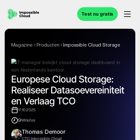
Test nu gratis
Magazine
Producten
Impossible Cloud Storage
Europese Cloud Storage:
Realiseer Datasoevereiniteit
en Verlaag TCO
17.10.2025
9
Minutes
Thomas Demoor
CTO Impossible Cloud