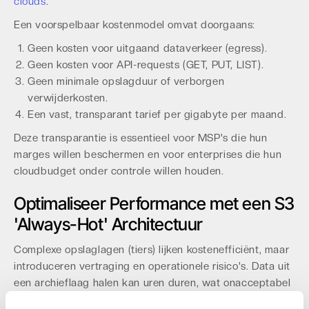
clouds
.
Een voorspelbaar kostenmodel omvat doorgaans:
Geen kosten voor uitgaand dataverkeer (egress).
Geen kosten voor API-requests (GET, PUT, LIST).
Geen minimale opslagduur of verborgen
verwijderkosten.
Een vast, transparant tarief per gigabyte per maand.
Deze transparantie is essentieel voor MSP's die hun
marges willen beschermen en voor enterprises die hun
cloudbudget onder controle willen houden.
Optimaliseer Performance met een S3
'Always-Hot' Architectuur
Complexe opslaglagen (tiers) lijken kostenefficiënt, maar
introduceren vertraging en operationele risico's. Data uit
een archieflaag halen kan uren duren, wat onacceptabel
is tijdens een disaster recovery-scenario. Een 'Always-