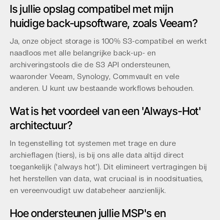
Is jullie opslag compatibel met mijn
huidige back-upsoftware, zoals Veeam?
Ja, onze object storage is 100% S3-compatibel en werkt
naadloos met alle belangrijke back-up- en
archiveringstools die de S3 API ondersteunen,
waaronder Veeam, Synology, Commvault en vele
anderen. U kunt uw bestaande workflows behouden.
Wat is het voordeel van een 'Always-Hot'
architectuur?
In tegenstelling tot systemen met trage en dure
archieflagen (tiers), is bij ons alle data altijd direct
toegankelijk ('always hot'). Dit elimineert vertragingen bij
het herstellen van data, wat cruciaal is in noodsituaties,
en vereenvoudigt uw databeheer aanzienlijk.
Hoe ondersteunen jullie MSP's en