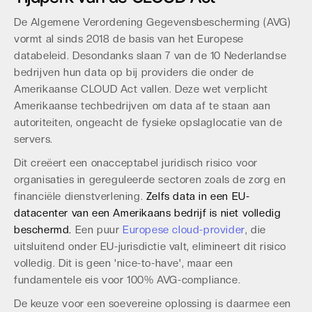
De Algemene Verordening Gegevensbescherming (AVG)
vormt al sinds 2018 de basis van het Europese
databeleid. Desondanks slaan 7 van de 10 Nederlandse
bedrijven hun data op bij providers die onder de
Amerikaanse CLOUD Act vallen. Deze wet verplicht
Amerikaanse techbedrijven om data af te staan aan
autoriteiten, ongeacht de fysieke opslaglocatie van de
servers.
Dit creëert een onacceptabel juridisch risico voor
organisaties in gereguleerde sectoren zoals de zorg en
financiële dienstverlening.
Zelfs data in een EU-
datacenter van een Amerikaans bedrijf is niet volledig
beschermd.
Een puur
Europese cloud-provider
, die
uitsluitend onder EU-jurisdictie valt, elimineert dit risico
volledig. Dit is geen 'nice-to-have', maar een
fundamentele eis voor 100% AVG-compliance.
De keuze voor een soevereine oplossing is daarmee een