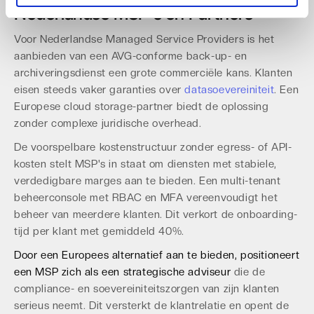
Nederlandse MSP's en Partners
Voor Nederlandse Managed Service Providers is het
aanbieden van een AVG-conforme back-up- en
archiveringsdienst een grote commerciële kans. Klanten
eisen steeds vaker garanties over
datasoevereiniteit
. Een
Europese cloud storage-partner biedt de oplossing
zonder complexe juridische overhead.
De voorspelbare kostenstructuur zonder egress- of API-
kosten stelt MSP's in staat om diensten met stabiele,
verdedigbare marges aan te bieden. Een multi-tenant
beheerconsole met RBAC en MFA vereenvoudigt het
beheer van meerdere klanten. Dit verkort de onboarding-
tijd per klant met gemiddeld 40%.
Door een Europees alternatief aan te bieden, positioneert
een MSP zich als een strategische adviseur
die de
compliance- en soevereiniteitszorgen van zijn klanten
serieus neemt. Dit versterkt de klantrelatie en opent de