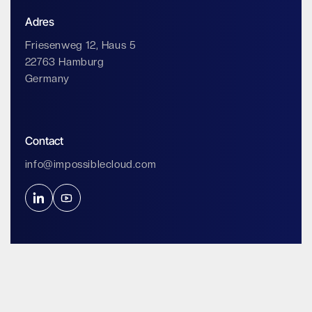
Adres
Friesenweg 12, Haus 5
22763 Hamburg
Germany
Contact
info@impossiblecloud.com
Imprint & Privacy
Algemene voorwaarden