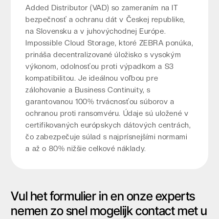
Added Distributor (VAD) so zameraním na IT
bezpečnosť a ochranu dát v Českej republike,
na Slovensku a v juhovýchodnej Európe.
Impossible Cloud Storage, ktoré ZEBRA ponúka,
prináša decentralizované úložisko s vysokým
výkonom, odolnosťou proti výpadkom a S3
kompatibilitou. Je ideálnou voľbou pre
zálohovanie a Business Continuity, s
garantovanou 100% trvácnosťou súborov a
ochranou proti ransomvéru. Údaje sú uložené v
certifikovaných európskych dátových centrách,
čo zabezpečuje súlad s najprísnejšími normami
a až o 80% nižšie celkové náklady.
Vul het formulier in en onze experts
nemen zo snel mogelijk contact met u