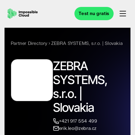
Test nu gratis
Partner Directory
ZEBRA SYSTEMS, s.r.o. | Slovakia
ZEBRA
SYSTEMS,
s.r.o. |
Slovakia
+421 917 554 499
erik.leo@zebra.cz