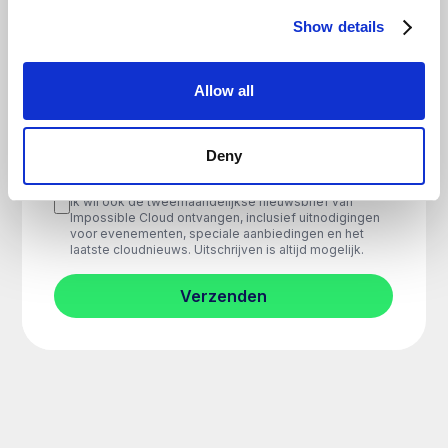
Show details
Allow all
Deny