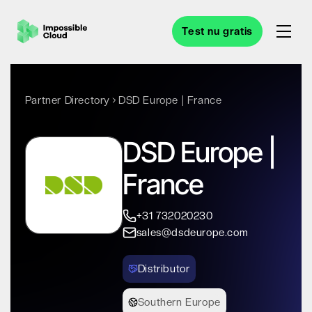
Test nu gratis
Partner Directory
DSD Europe | France
DSD Europe |
France
+31 732020230
sales@dsdeurope.com
Distributor
Southern Europe