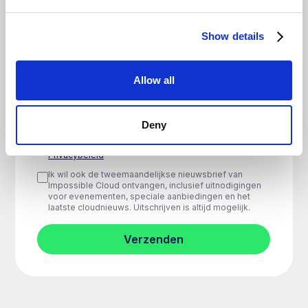
Show details
Allow all
Deny