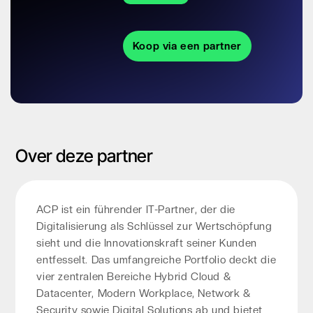
Koop via een partner
Over deze partner
ACP ist ein führender IT-Partner, der die
Digitalisierung als Schlüssel zur Wertschöpfung
sieht und die Innovationskraft seiner Kunden
entfesselt. Das umfangreiche Portfolio deckt die
vier zentralen Bereiche Hybrid Cloud &
Datacenter, Modern Workplace, Network &
Security sowie Digital Solutions ab und bietet